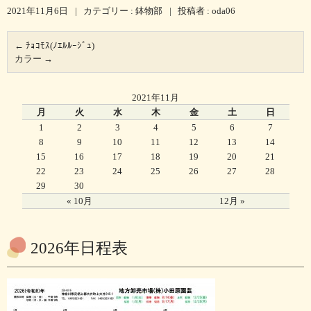
2021年11月6日
|
カテゴリー :
鉢物部
|
投稿者 : oda06
←
ﾁｮｺﾓｽ(ﾉｴﾙﾙｰｼﾞｭ)
カラー
→
2021年11月
月
火
水
木
金
土
日
1
2
3
4
5
6
7
8
9
10
11
12
13
14
15
16
17
18
19
20
21
22
23
24
25
26
27
28
29
30
« 10月
12月 »
2026年日程表