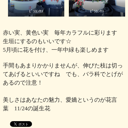
ﾋﾟﾗｶﾝｻｽ
ﾋﾟﾗｶﾝｻｽ
赤い実、黄色い実 毎年カラフルに彩ります
生垣にするのもいいです☆
5月頃に花を付け、一年中緑も楽しめます
手間もあまりかかりませんが、伸びた枝は切っ
てあげるといいですね でも、バラ科でとげが
あるので注意！
美しさはあなたの魅力、愛嬌というのが花言
葉 11/24の誕生花