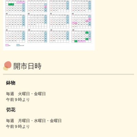
開市日時
鉢物
毎週 火曜日・金曜日
午前９時より
切花
毎週 月曜日・水曜日・金曜日
午前９時より