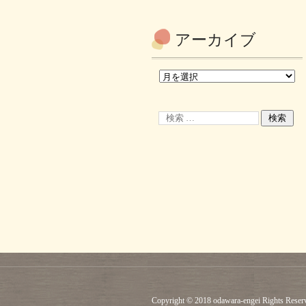
アーカイブ
Copyright © 2018 odawara-engei Rights Reser