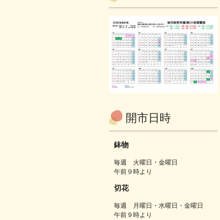
開市日時
鉢物
毎週 火曜日・金曜日
午前９時より
切花
毎週 月曜日・水曜日・金曜日
午前９時より