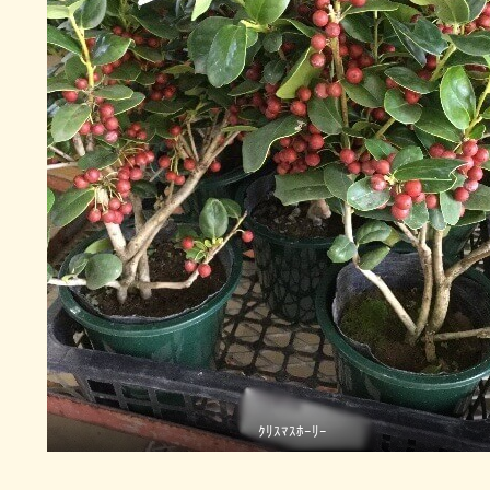
ｸﾘｽﾏｽﾎｰﾘｰ