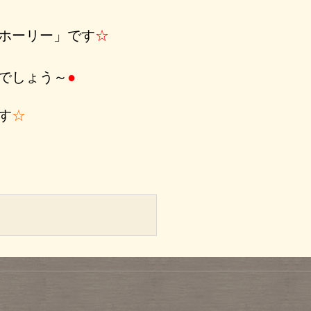
ホーリー」です
☆
でしょう～
●
す
☆