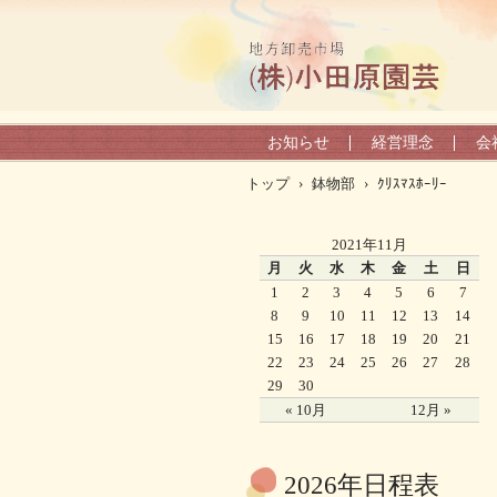
お知らせ
経営理念
会
トップ
›
鉢物部
›
ｸﾘｽﾏｽﾎｰﾘｰ
2021年11月
月
火
水
木
金
土
日
1
2
3
4
5
6
7
8
9
10
11
12
13
14
15
16
17
18
19
20
21
22
23
24
25
26
27
28
29
30
« 10月
12月 »
2026年日程表