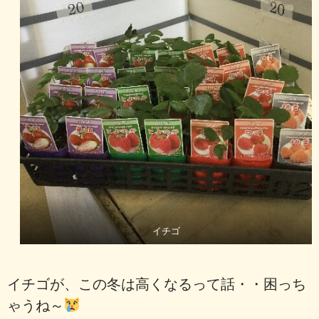
イチゴ
イチゴが、この冬は高くなるって話・・困っち
ゃうね～