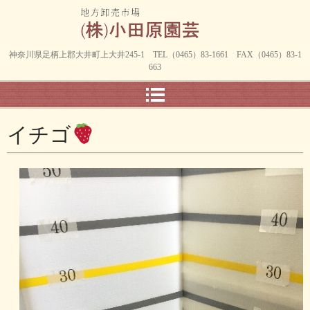
神奈川県足柄上郡大井町上大井245-1 TEL（0465）83-1661 FAX（0465）83-1
663
イチゴ