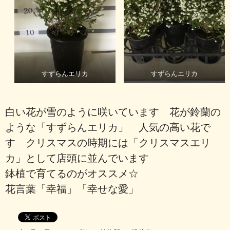
すずらんエリカ
すずらんエリカ
白い花が雪のように咲いています 花が鈴蘭の
ような「すずらんエリカ」 人気の高い花で
す クリスマスの時期には「クリスマスエリ
カ」として店頭に並んでいます
鉢植で育てるのがオススメ☆
花言葉「幸福」「幸せな愛」