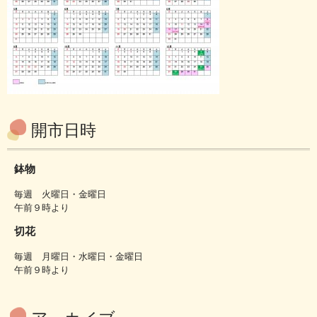
開市日時
鉢物
毎週 火曜日・金曜日
午前９時より
切花
毎週 月曜日・水曜日・金曜日
午前９時より