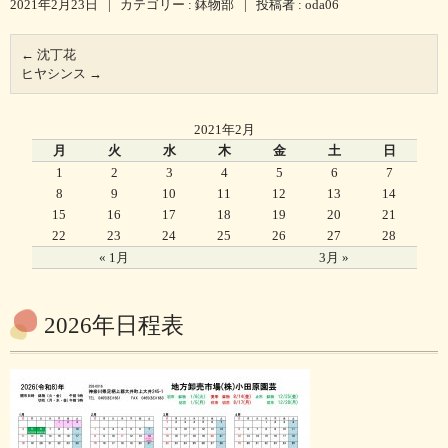
2021年2月23日
|
カテゴリー :
鉢物部
|
投稿者 : oda06
←
沈丁花
ヒヤシンス
→
2021年2月
月
火
水
木
金
土
日
1
2
3
4
5
6
7
8
9
10
11
12
13
14
15
16
17
18
19
20
21
22
23
24
25
26
27
28
« 1月
3月 »
2026年日程表