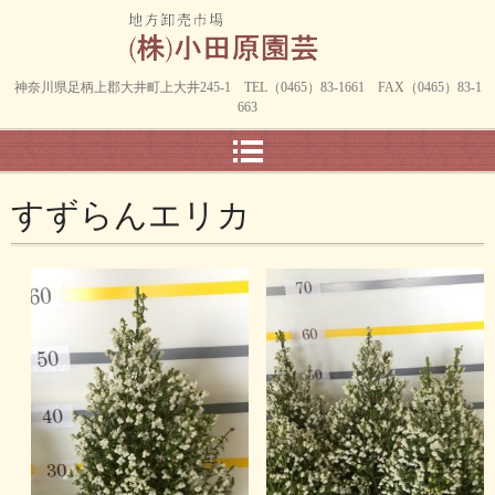
神奈川県足柄上郡大井町上大井245-1 TEL（0465）83-1661 FAX（0465）83-1
663
すずらんエリカ