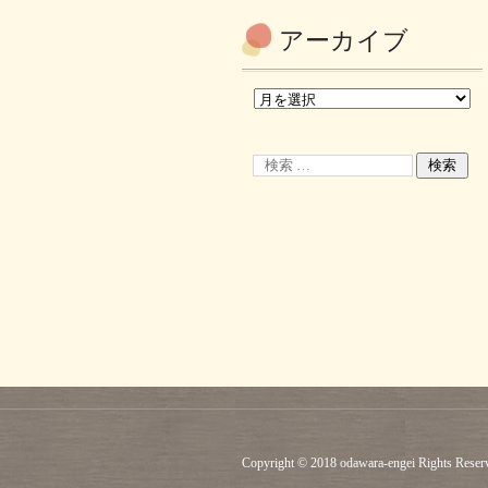
アーカイブ
Copyright © 2018 odawara-engei Rights Reser