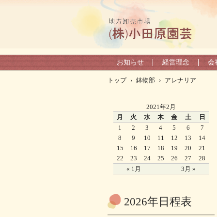
お知らせ
経営理念
会
トップ
›
鉢物部
›
アレナリア
2021年2月
月
火
水
木
金
土
日
1
2
3
4
5
6
7
8
9
10
11
12
13
14
15
16
17
18
19
20
21
22
23
24
25
26
27
28
« 1月
3月 »
2026年日程表