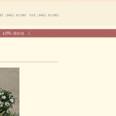
465）83-1661 FAX（0465）83-1663
お問い合わせ