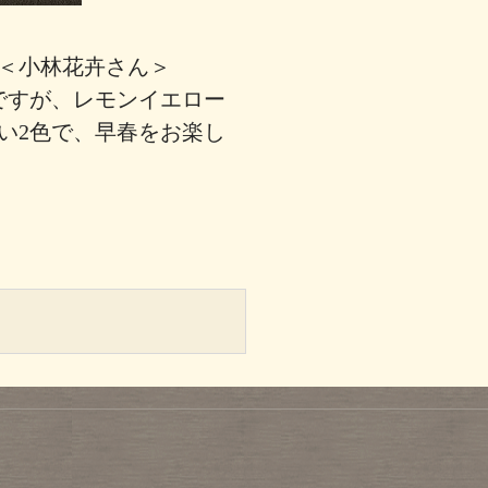
＜小林花卉さん＞
ですが、レモンイエロー
い2色で、早春をお楽し