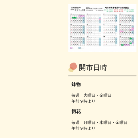
開市日時
鉢物
毎週 火曜日・金曜日
午前９時より
切花
毎週 月曜日・水曜日・金曜日
午前９時より