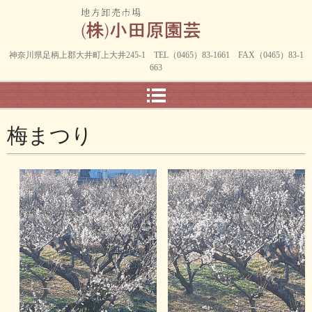
神奈川県足柄上郡大井町上大井245-1 TEL（0465）83-1661 FAX（0465）83-1
663
梅まつり