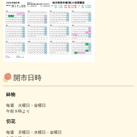
開市日時
鉢物
毎週 火曜日・金曜日
午前９時より
切花
毎週 月曜日・水曜日・金曜日