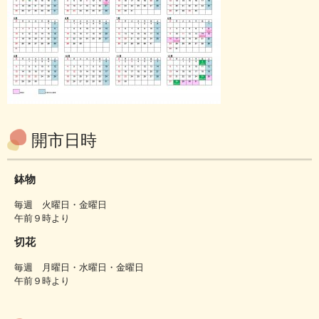
開市日時
鉢物
毎週 火曜日・金曜日
午前９時より
切花
毎週 月曜日・水曜日・金曜日
午前９時より