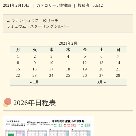
2021年2月10日
|
カテゴリー :
鉢物部
|
投稿者 : oda12
←
ラナンキュラス 綾リッチ
ラミュウム・スターリングシルバー
→
2021年2月
月
火
水
木
金
土
日
1
2
3
4
5
6
7
8
9
10
11
12
13
14
15
16
17
18
19
20
21
22
23
24
25
26
27
28
« 1月
3月 »
2026年日程表