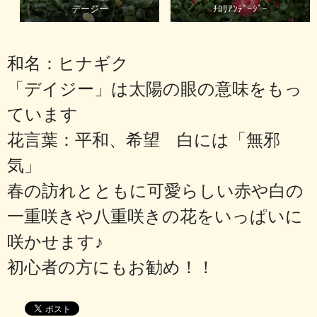
デージー
ﾁﾛﾘｱﾝﾃﾞｰｼﾞｰ
和名：ヒナギク
「デイジー」は太陽の眼の意味をもっ
ています
花言葉：平和、希望 白には「無邪
気」
春の訪れとともに可愛らしい赤や白の
一重咲きや八重咲きの花をいっぱいに
咲かせます♪
初心者の方にもお勧め！！