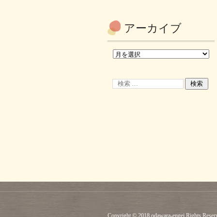
アーカイブ
Copyright © 2018 odawara-engei Rights Reser