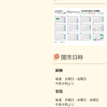
開市日時
鉢物
毎週 火曜日・金曜日
午前９時より
切花
毎週 月曜日・水曜日・金曜日
午前９時より