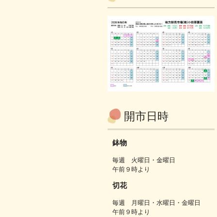
開市日時
鉢物
毎週 火曜日・金曜日
午前９時より
切花
毎週 月曜日・水曜日・金曜日
午前９時より