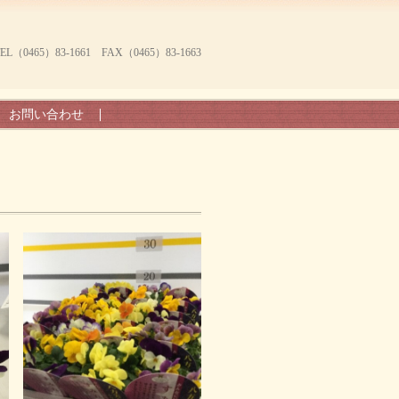
465）83-1661 FAX（0465）83-1663
お問い合わせ