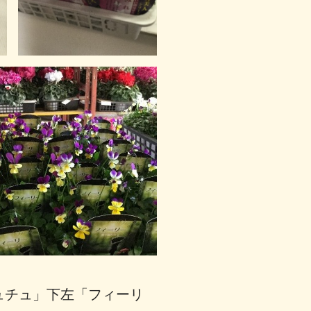
ュチュ」下左「フィーリ