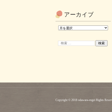
アーカイブ
Copyright © 2018 odawara-engei Rights Reser