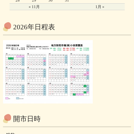
28
29
30
31
« 11月
1月 »
2026年日程表
開市日時