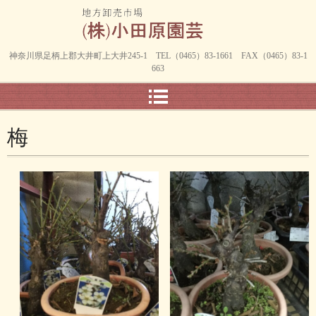
神奈川県足柄上郡大井町上大井245-1 TEL（0465）83-1661 FAX（0465）83-1
663
梅