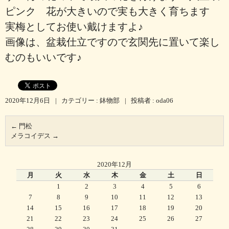
ピンク 花が大きいので実も大きく育ちます
実梅としてお使い戴けますよ♪
画像は、盆栽仕立ですので玄関先に置いて楽し
むのもいいです♪
2020年12月6日
|
カテゴリー :
鉢物部
|
投稿者 : oda06
←
門松
メラコイデス
→
2020年12月
月
火
水
木
金
土
日
1
2
3
4
5
6
7
8
9
10
11
12
13
14
15
16
17
18
19
20
21
22
23
24
25
26
27