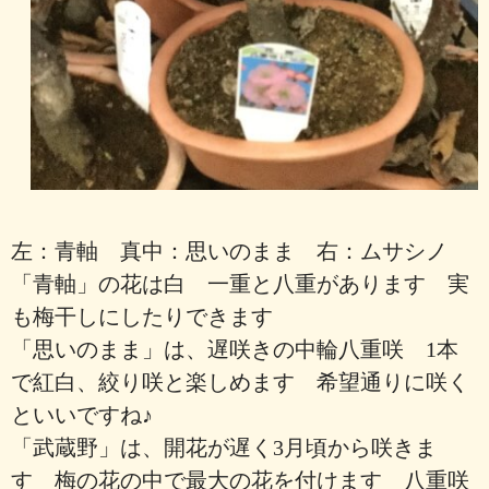
左：青軸 真中：思いのまま 右：ムサシノ
「青軸」の花は白 一重と八重があります 実
も梅干しにしたりできます
「思いのまま」は、遅咲きの中輪八重咲 1本
で紅白、絞り咲と楽しめます 希望通りに咲く
といいですね♪
「武蔵野」は、開花が遅く3月頃から咲きま
す 梅の花の中で最大の花を付けます 八重咲