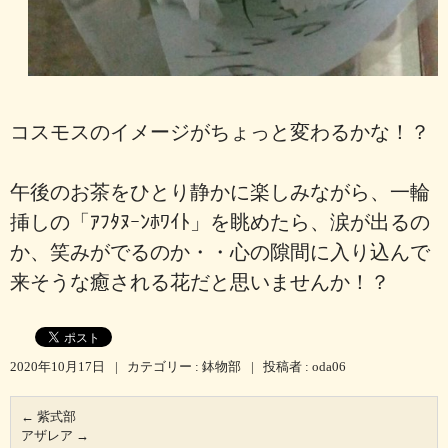
コスモスのイメージがちょっと変わるかな！？
午後のお茶をひとり静かに楽しみながら、一輪
挿しの「ｱﾌﾀﾇｰﾝﾎﾜｲﾄ」を眺めたら、涙が出るの
か、笑みがでるのか・・心の隙間に入り込んで
来そうな癒される花だと思いませんか！？
2020年10月17日
|
カテゴリー :
鉢物部
|
投稿者 : oda06
←
紫式部
アザレア
→