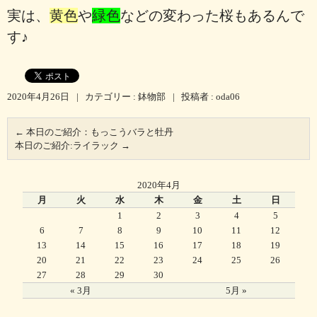
実は、
黄色
や
緑色
などの変わった桜もあるんで
す♪
2020年4月26日
|
カテゴリー :
鉢物部
|
投稿者 : oda06
←
本日のご紹介：もっこうバラと牡丹
本日のご紹介:ライラック
→
2020年4月
月
火
水
木
金
土
日
1
2
3
4
5
6
7
8
9
10
11
12
13
14
15
16
17
18
19
20
21
22
23
24
25
26
27
28
29
30
« 3月
5月 »