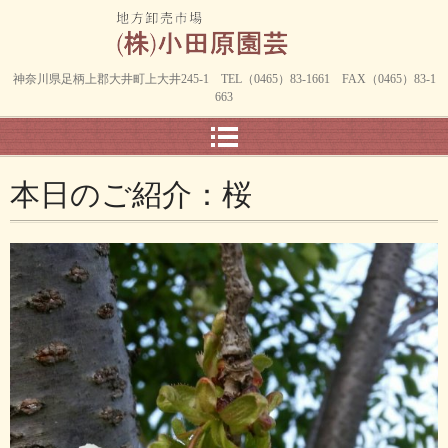
神奈川県足柄上郡大井町上大井245-1 TEL（0465）83-1661 FAX（0465）83-1
663
本日のご紹介：桜