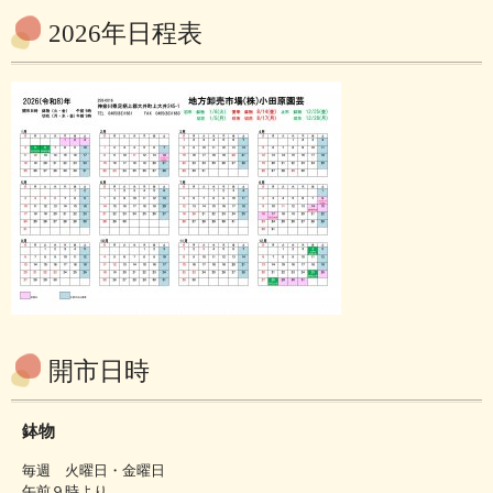
2026年日程表
開市日時
鉢物
毎週 火曜日・金曜日
午前９時より