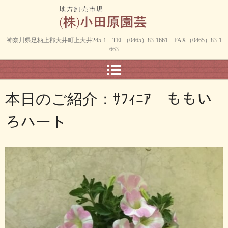
神奈川県足柄上郡大井町上大井245-1 TEL（0465）83-1661 FAX（0465）83-1
663
本日のご紹介：ｻﾌｨﾆｱ ももい
ろハート