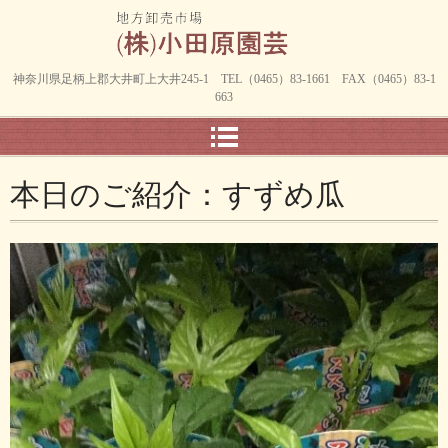
神奈川県足柄上郡大井町上大井245-1 TEL（0465）83-1661 FAX（0465）83-1
663
本日のご紹介：すずめ瓜