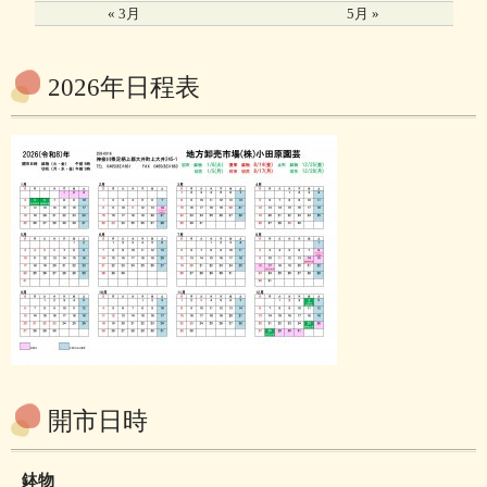
« 3月
5月 »
2026年日程表
開市日時
鉢物