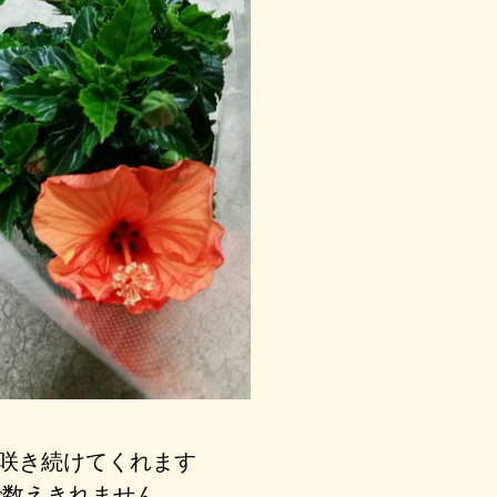
咲き続けてくれます
で数えきれません