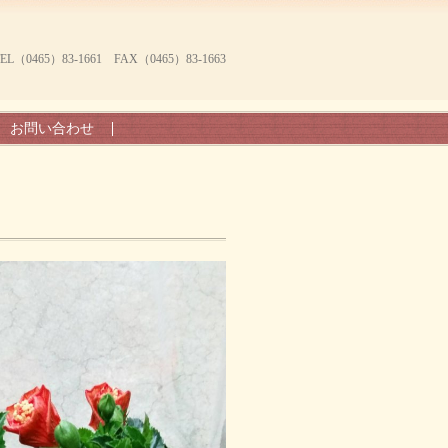
465）83-1661 FAX（0465）83-1663
お問い合わせ