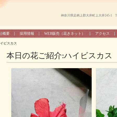
神奈川県足柄上郡大井町上大井245-1 TEL（0
社概要
採用情報
WEB販売（花きネット）
アクセス
ハイビスカス
本日の花ご紹介:ハイビスカス