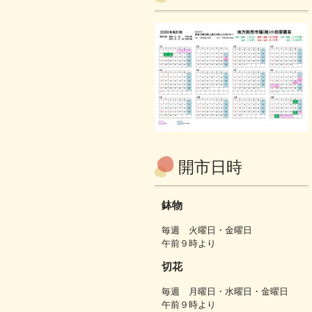
開市日時
鉢物
毎週 火曜日・金曜日
午前９時より
切花
毎週 月曜日・水曜日・金曜日
午前９時より