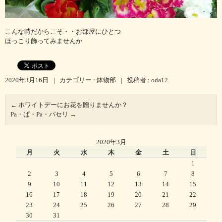
こんな時だからこそ・・お部屋にひとつ
ほっこり飾ってみませんか
2020年3月16日
|
カテゴリー :
鉢物部
|
投稿者 : oda12
←
ホワイトデーにお花を贈りませんか？
Pa・ぱ・Pa・パセリ
→
2020年3月
月
火
水
木
金
土
日
1
2
3
4
5
6
7
8
9
10
11
12
13
14
15
16
17
18
19
20
21
22
23
24
25
26
27
28
29
30
31