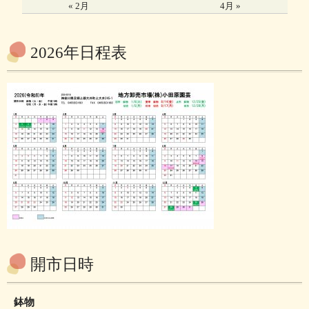
« 2月
4月 »
2026年日程表
開市日時
鉢物