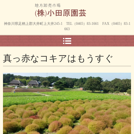
神奈川県足柄上郡大井町上大井245-1 TEL（0465）83-1661 FAX（0465）83-1
663
真っ赤なコキアはもうすぐ