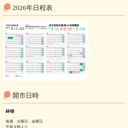
2026年日程表
開市日時
鉢物
毎週 火曜日・金曜日
午前９時より