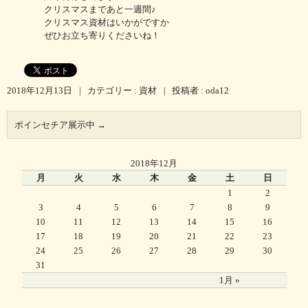
クリスマスまであと一週間♪
クリスマス資材はいかがですか
ぜひお立ち寄りくださいね！
2018年12月13日
|
カテゴリー :
資材
|
投稿者 : oda12
ポインセチア展示中
→
2018年12月
月
火
水
木
金
土
日
1
2
3
4
5
6
7
8
9
10
11
12
13
14
15
16
17
18
19
20
21
22
23
24
25
26
27
28
29
30
31
1月 »