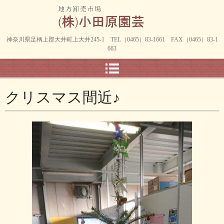
神奈川県足柄上郡大井町上大井245-1 TEL（0465）83-1661 FAX（0465）83-1
663
クリスマス間近♪