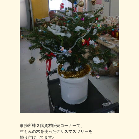
事務所棟２階資材販売コーナーで、
生もみの木を使ったクリスマスツリーを
飾り付けしてます♪