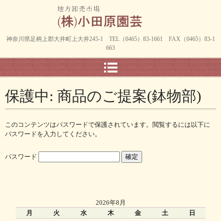
神奈川県足柄上郡大井町上大井245-1 TEL（0465）83-1661 FAX（0465）83-1
663
保護中: 商品のご提案(鉢物部)
このコンテンツはパスワードで保護されています。閲覧するには以下に
パスワードを入力してください。
パスワード
2026年8月
月
火
水
木
金
土
日